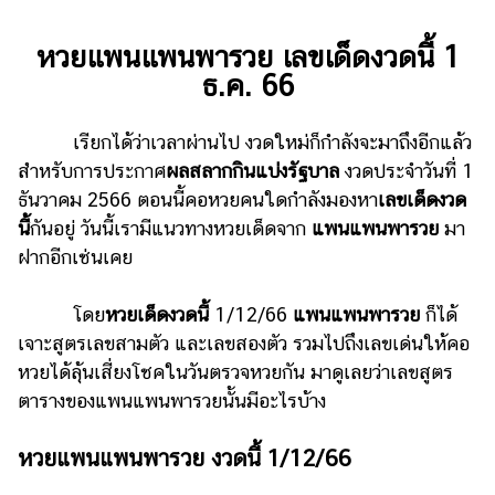
ไตล์
หวยแพนแพนพารวย เลขเด็ดงวดนี้ 1
ดูด
ธ.ค. 66
วง
ผู้
เรียกได้ว่าเวลาผ่านไป งวดใหม่ก็กำลังจะมาถึงอีกแล้ว
หญิง
สำหรับการประกาศ
ผลสลากกินแบ่งรัฐบาล
งวดประจำวันที่ 1
ผู้ชาย
ธันวาคม 2566 ตอนนี้คอหวยคนใดกำลังมองหา
เลขเด็ดงวด
นี้
กันอยู่ วันนี้เรามีแนวทางหวยเด็ดจาก
แพนแพนพารวย
มา
สุขภาพ
ฝากอีกเช่นเคย
ท่อง
เที่ยว
โดย
หวยเด็ดงวดนี้
1/12/66
แพนแพนพารวย
ก็ได้
สูตร
เจาะสูตรเลขสามตัว และเลขสองตัว รวมไปถึงเลขเด่นให้คอ
อาหาร
หวยได้ลุ้นเสี่ยงโชคในวันตรวจหวยกัน มาดูเลยว่าเลขสูตร
ง่ายๆ
ตารางของแพนแพนพารวยนั้นมีอะไรบ้าง
ช้อป
หวยแพนแพนพารวย งวดนี้ 1/12/66
ปิ้ง