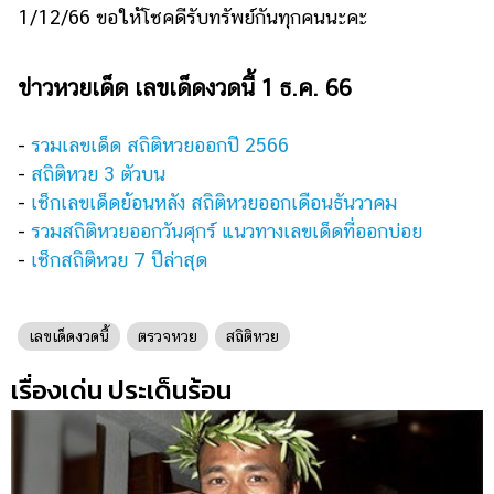
ออนไลน์
1/12/66 ขอให้โชคดีรับทรัพย์กันทุกคนนะคะ
ติดต่อ
โฆษณา
ข่าวหวยเด็ด เลขเด็ดงวดนี้ 1 ธ.ค. 66
แจ้ง
ปัญหา
-
รวมเลขเด็ด สถิติหวยออกปี 2566
-
สถิติหวย 3 ตัวบน
ร่วม
-
เช็กเลขเด็ดย้อนหลัง สถิติหวยออกเดือนธันวาคม
งาน
กับ
-
รวมสถิติหวยออกวันศุกร์ แนวทางเลขเด็ดที่ออกบ่อย
เรา
-
เช็กสถิติหวย 7 ปีล่าสุด
เลขเด็ดงวดนี้
ตรวจหวย
สถิติหวย
เรื่องเด่น ประเด็นร้อน